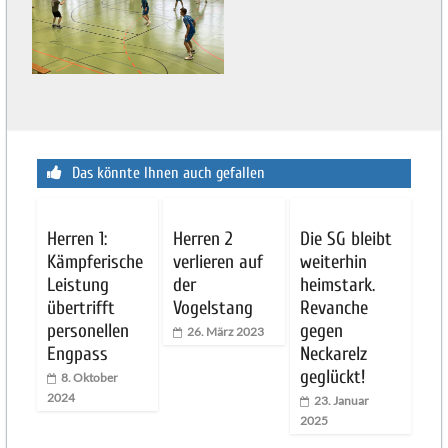
Das könnte Ihnen auch gefallen
Herren 1:
Herren 2
Die SG bleibt
Kämpferische
verlieren auf
weiterhin
Leistung
der
heimstark.
übertrifft
Vogelstang
Revanche
personellen
gegen
26. März 2023
Engpass
Neckarelz
geglückt!
8. Oktober
2024
23. Januar
2025