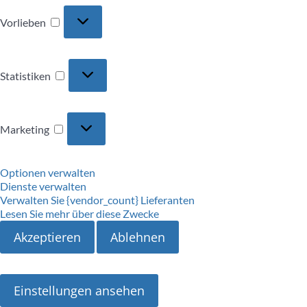
Vorlieben
Vorlieben
Statistiken
Statistiken
Marketing
Marketing
Optionen verwalten
Dienste verwalten
Verwalten Sie {vendor_count} Lieferanten
Lesen Sie mehr über diese Zwecke
Akzeptieren
Ablehnen
Einstellungen ansehen