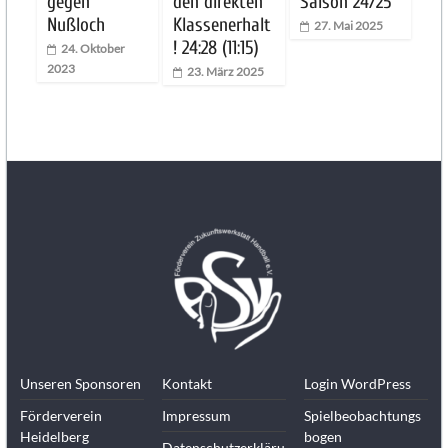
gegen
den direkten
Saison 24/25
Nußloch
Klassenerhalt
27. Mai 2025
! 24:28 (11:15)
24. Oktober
2023
23. März 2025
Unseren Sponsoren
Kontakt
Login WordPress
Förderverein
Impressum
Spielbeobachtungs
Heidelberg
bogen
Datenschutzerkläru