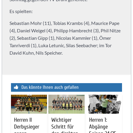
Es spielten:
Sebastian Mohr (11), Tobias Krambs (4), Maurice Pape
(4), Daniel Weigel (4), Philipp Hambrecht (3), Phil Nitze
(2), Sebastian Gipp (1), Nicolas Kammler (1), Ömer
Tanriverdi (1), Luka Letunic, Silas Seebacher; im Tor
David Kuhn, Nils Speicher.
Das könnte Ihnen auch gefallen
Herren II
Wichtiger
Herren 1:
Derbysieger
Schritt für
Abgänge