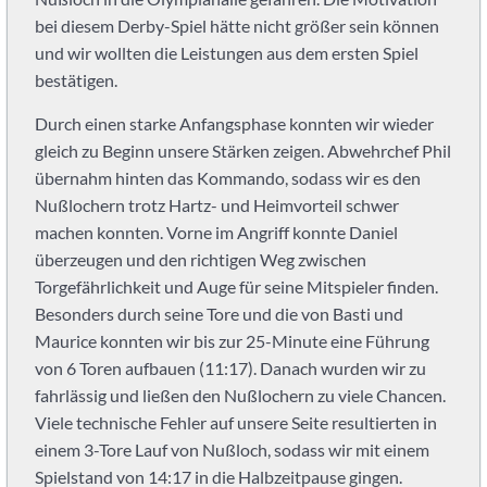
Leimen:
bei diesem Derby-Spiel hätte nicht größer sein können
PSV
und wir wollten die Leistungen aus dem ersten Spiel
Heidelberg
bestätigen.
Abteilung
Handball.
Durch einen starke Anfangsphase konnten wir wieder
Handball
gleich zu Beginn unsere Stärken zeigen. Abwehrchef Phil
für
übernahm hinten das Kommando, sodass wir es den
Kinder,
Nußlochern trotz Hartz- und Heimvorteil schwer
Jugendliche
machen konnten. Vorne im Angriff konnte Daniel
und
überzeugen und den richtigen Weg zwischen
Erwachsene.
Torgefährlichkeit und Auge für seine Mitspieler finden.
Du
Besonders durch seine Tore und die von Basti und
suchst
Maurice konnten wir bis zur 25-Minute eine Führung
als
Student
von 6 Toren aufbauen (11:17). Danach wurden wir zu
neben
fahrlässig und ließen den Nußlochern zu viele Chancen.
dem
Viele technische Fehler auf unsere Seite resultierten in
Studium
einem 3-Tore Lauf von Nußloch, sodass wir mit einem
einen
Spielstand von 14:17 in die Halbzeitpause gingen.