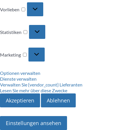
Vorlieben
Vorlieben
Statistiken
Statistiken
Marketing
Marketing
Optionen verwalten
Dienste verwalten
Verwalten Sie {vendor_count} Lieferanten
Lesen Sie mehr über diese Zwecke
Akzeptieren
Ablehnen
Einstellungen ansehen