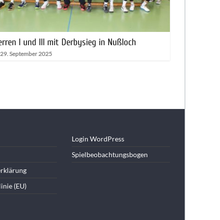
rren I und III mit Derbysieg in Nußloch
29. September 2025
Login WordPress
Spielbeobachtungsbogen
rklärung
inie (EU)