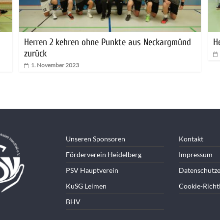
Herren 2 kehren ohne Punkte aus Neckargmünd
He
zurück
1. November 2023
Unseren Sponsoren
Kontakt
Förderverein Heidelberg
Impressum
PSV Hauptverein
Datenschutze
KuSG Leimen
Cookie-Richtl
BHV