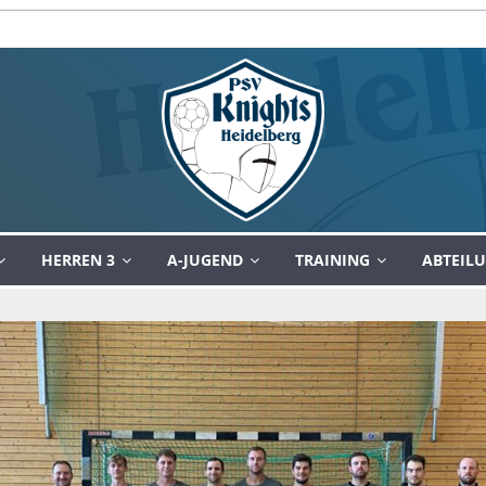
HERREN 3
A-JUGEND
TRAINING
ABTEIL