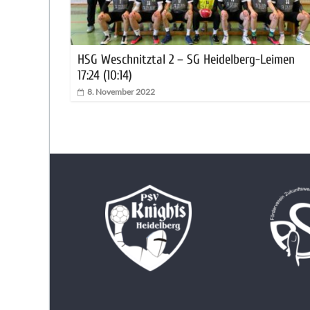
HSG Weschnitztal 2 – SG Heidelberg-Leimen
17:24 (10:14)
8. November 2022